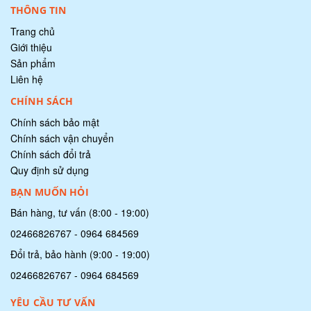
THÔNG TIN
Trang chủ
Giới thiệu
Sản phẩm
Liên hệ
CHÍNH SÁCH
Chính sách bảo mật
Chính sách vận chuyển
Chính sách đổi trả
Quy định sử dụng
BẠN MUỐN HỎI
Bán hàng, tư vấn (8:00 - 19:00)
02466826767
-
0964 684569
Đổi trả, bảo hành (9:00 - 19:00)
02466826767
-
0964 684569
YÊU CẦU TƯ VẤN