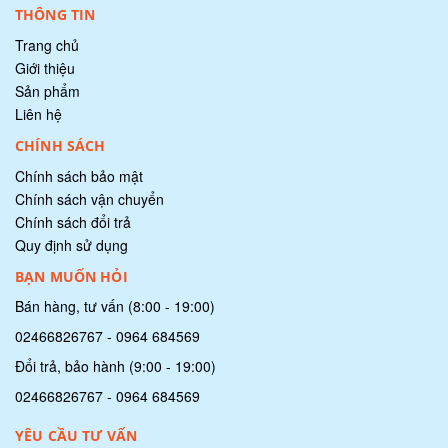
THÔNG TIN
Trang chủ
Giới thiệu
Sản phẩm
Liên hệ
CHÍNH SÁCH
Chính sách bảo mật
Chính sách vận chuyển
Chính sách đổi trả
Quy định sử dụng
BẠN MUỐN HỎI
Bán hàng, tư vấn (8:00 - 19:00)
02466826767
-
0964 684569
Đổi trả, bảo hành (9:00 - 19:00)
02466826767
-
0964 684569
YÊU CẦU TƯ VẤN