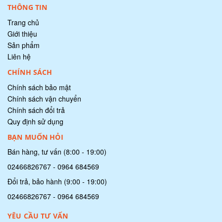
THÔNG TIN
Trang chủ
Giới thiệu
Sản phẩm
Liên hệ
CHÍNH SÁCH
Chính sách bảo mật
Chính sách vận chuyển
Chính sách đổi trả
Quy định sử dụng
BẠN MUỐN HỎI
Bán hàng, tư vấn (8:00 - 19:00)
02466826767
-
0964 684569
Đổi trả, bảo hành (9:00 - 19:00)
02466826767
-
0964 684569
YÊU CẦU TƯ VẤN